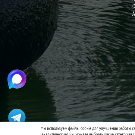
О
А
Мы используем файлы cookie для улучшения работы са
(аналитические). Вы можете выбрать, какие категории