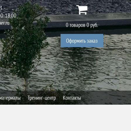
23
00-18.00
er.ru
0
товаров
0
руб.
Оформить заказ
материалы
Тренинг-центр
Контакты