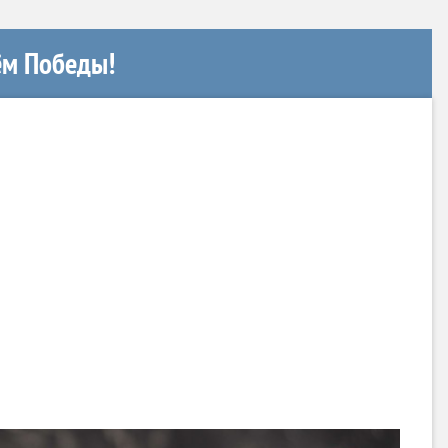
ём Победы!