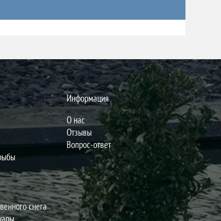
Информация
О нас
Отзывы
Вопрос-ответ
 рыбы
венного снега
уары